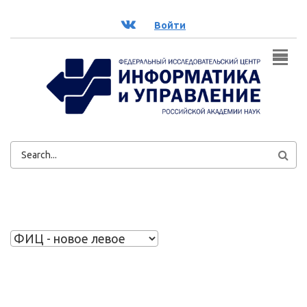
Перейти к основному содержанию
ВК
Войти
ФОРМА
ПОИСКА