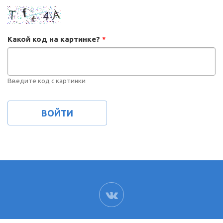
Какой код на картинке?
*
Введите код с картинки
ВК