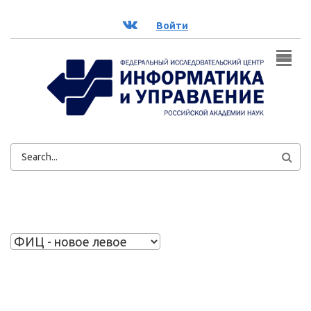
Перейти к основному содержанию
ВК
Войти
ФОРМА
ПОИСКА