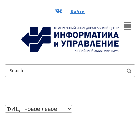
Перейти к основному содержанию
ВК
Войти
ФОРМА
ПОИСКА