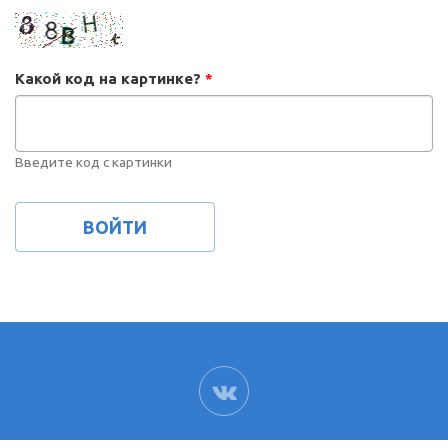
Какой код на картинке?
*
Введите код с картинки
ВК