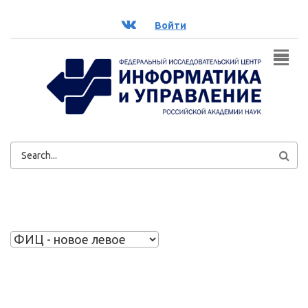
Перейти к основному содержанию
ВК
Войти
ФОРМА
ПОИСКА