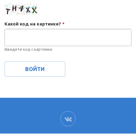
Какой код на картинке?
*
Введите код с картинки
ВК