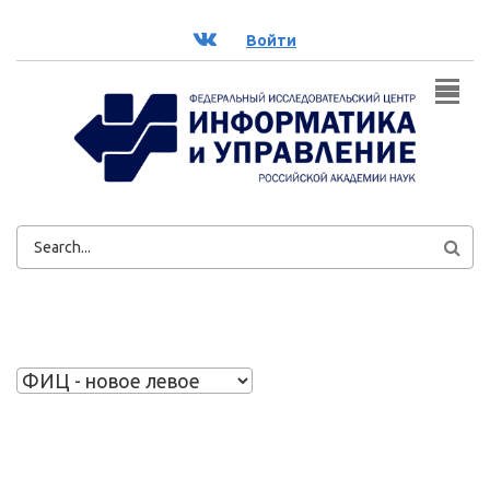
Перейти к основному содержанию
ВК
Войти
ФОРМА
ПОИСКА