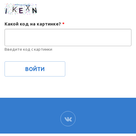
Какой код на картинке?
*
Введите код с картинки
ВК