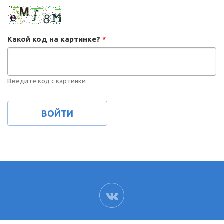
Какой код на картинке?
*
Введите код с картинки
ВК