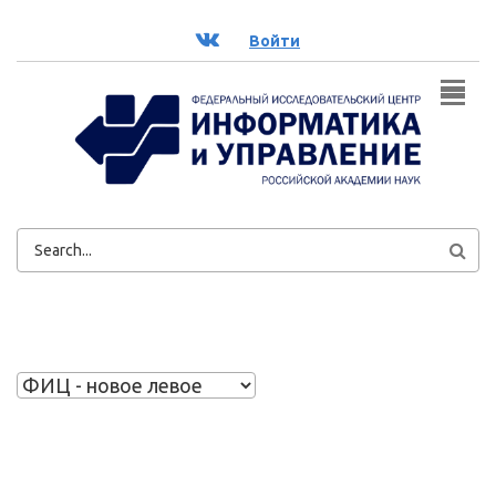
Перейти к основному содержанию
ВК
Войти
ФОРМА
ПОИСКА