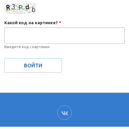
Какой код на картинке?
*
Введите код с картинки
ВК