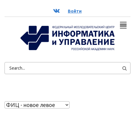
Перейти к основному содержанию
ВК
Войти
ФОРМА
ПОИСКА