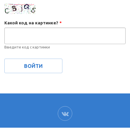
Какой код на картинке?
*
Введите код с картинки
ВК