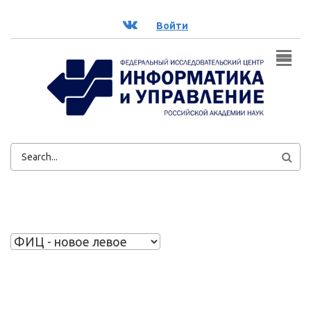
Перейти к основному содержанию
ВК
Войти
ФОРМА
ПОИСКА