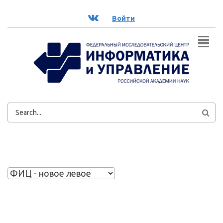
Перейти к основному содержанию
ВК
Войти
ФОРМА
ПОИСКА