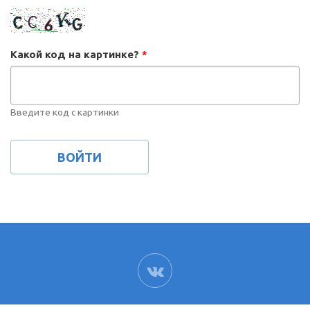
Какой код на картинке?
*
Введите код с картинки
ВК