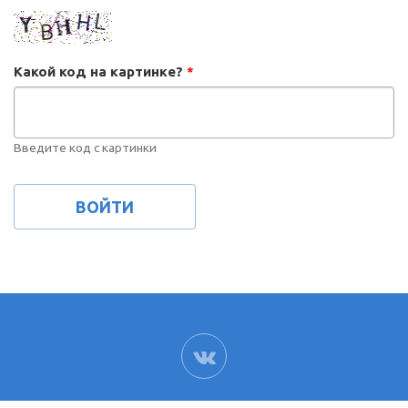
Какой код на картинке?
*
Введите код с картинки
ВК