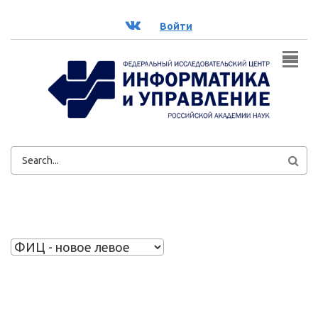
Перейти к основному содержанию
ВК
Войти
ФОРМА
ПОИСКА