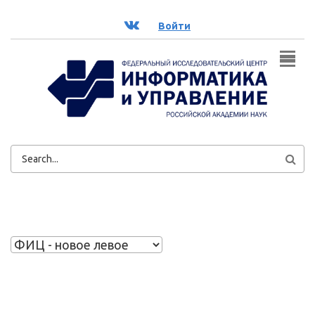
Перейти к основному содержанию
ВК
Войти
ФОРМА
ПОИСКА