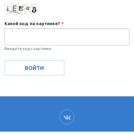
Какой код на картинке?
*
Введите код с картинки
ВК