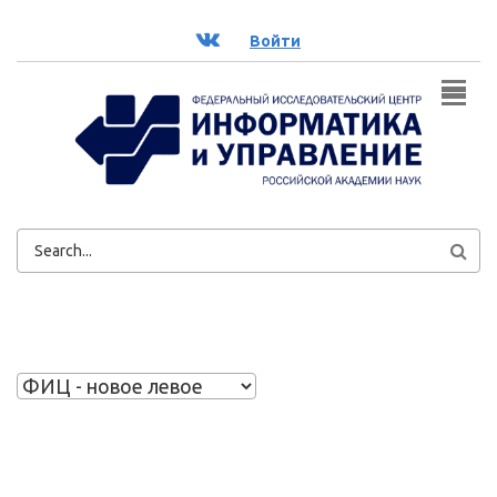
Перейти к основному содержанию
ВК
Войти
ФОРМА
ПОИСКА