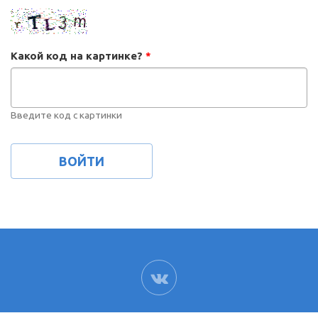
Какой код на картинке?
*
Введите код с картинки
ВК