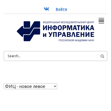
Перейти к основному содержанию
ВК
Войти
ФОРМА
ПОИСКА