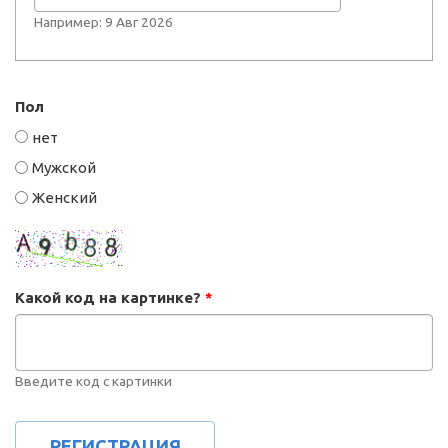
Например: 9 Авг 2026
Пол
нет
Мужской
Женский
Какой код на картинке?
*
Введите код с картинки