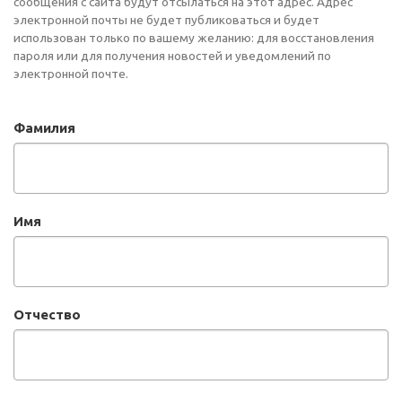
сообщения с сайта будут отсылаться на этот адрес. Адрес
электронной почты не будет публиковаться и будет
использован только по вашему желанию: для восстановления
пароля или для получения новостей и уведомлений по
электронной почте.
Фамилия
Имя
Отчество