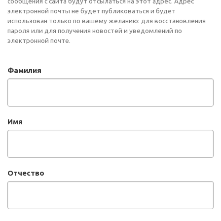
сообщения с сайта будут отсылаться на этот адрес. Адрес
электронной почты не будет публиковаться и будет
использован только по вашему желанию: для восстановления
пароля или для получения новостей и уведомлений по
электронной почте.
Фамилия
Имя
Отчество