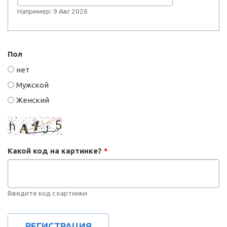
Например: 9 Авг 2026
Пол
нет
Мужской
Женский
Какой код на картинке?
*
Введите код с картинки