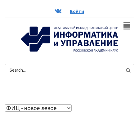
Перейти к основному содержанию
ВК
Войти
ФОРМА
ПОИСКА