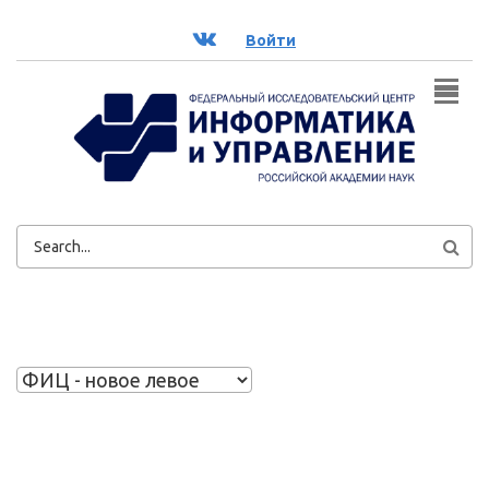
Перейти к основному содержанию
ВК
Войти
ФОРМА
ПОИСКА