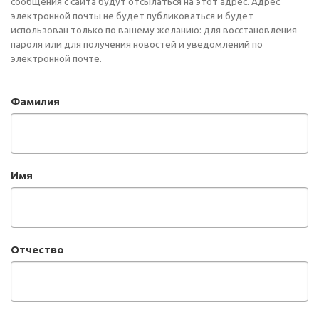
сообщения с сайта будут отсылаться на этот адрес. Адрес
электронной почты не будет публиковаться и будет
использован только по вашему желанию: для восстановления
пароля или для получения новостей и уведомлений по
электронной почте.
Фамилия
Имя
Отчество