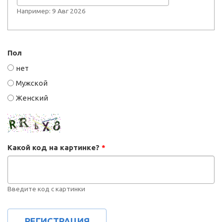
Например: 9 Авг 2026
Пол
нет
Мужской
Женский
Какой код на картинке?
*
Введите код с картинки