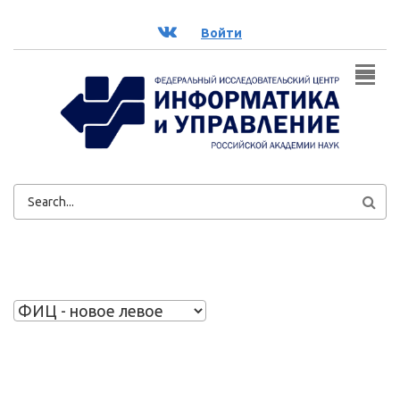
Перейти к основному содержанию
ВК
Войти
ФОРМА
ПОИСКА