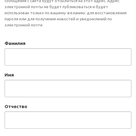
сообщения с сайта будут отсылаться на этот адрес. Адрес
электронной почты не будет публиковаться и будет
использован только по вашему желанию: для восстановления
пароля или для получения новостей и уведомлений по
электронной почте.
Фамилия
Имя
Отчество