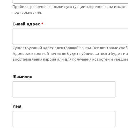
Пробелы разрешены; знаки пунктуации запрещены, за исключе
подчеркивания.
E-mail адрес
*
Существующий адрес электронной почты. Все почтовые сообще
Адрес электронной почты не будет публиковаться и будет и
восстановления пароля или для получения новостей и уведом
Фамилия
Имя