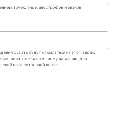
нием точек, тире, апострофов и знаков
ния с сайта будут отсылаться на этот адрес.
спользован только по вашему желанию: для
лений по электронной почте.