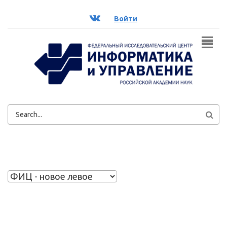
Перейти к основному содержанию
ВК
Войти
ФОРМА
ПОИСКА