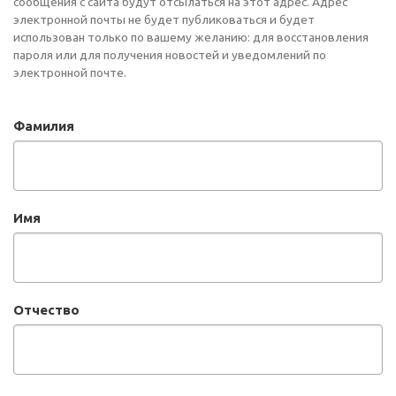
сообщения с сайта будут отсылаться на этот адрес. Адрес
электронной почты не будет публиковаться и будет
использован только по вашему желанию: для восстановления
пароля или для получения новостей и уведомлений по
электронной почте.
Фамилия
Имя
Отчество