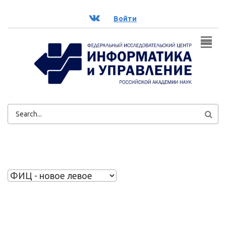
Перейти к основному содержанию
ВК
Войти
ФОРМА
ПОИСКА