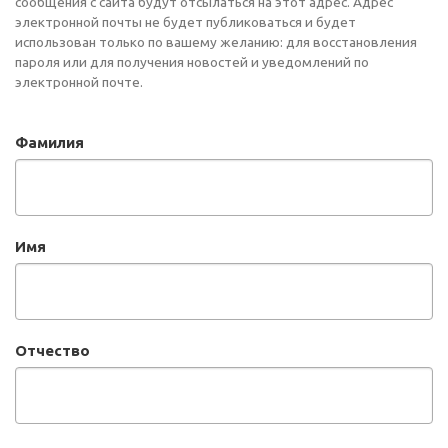
сообщения с сайта будут отсылаться на этот адрес. Адрес
электронной почты не будет публиковаться и будет
использован только по вашему желанию: для восстановления
пароля или для получения новостей и уведомлений по
электронной почте.
Фамилия
Имя
Отчество