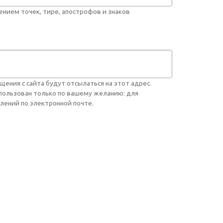
нием точек, тире, апострофов и знаков
ния с сайта будут отсылаться на этот адрес.
спользован только по вашему желанию: для
лений по электронной почте.