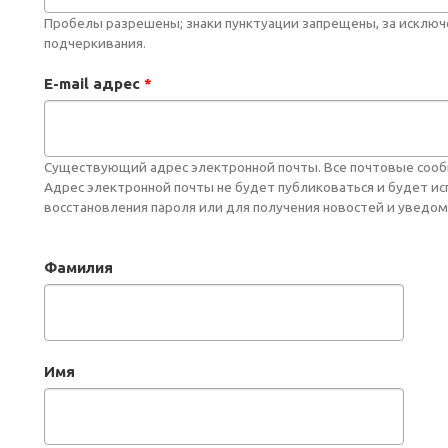
Пробелы разрешены; знаки пунктуации запрещены, за исключе
подчеркивания.
E-mail адрес
*
Существующий адрес электронной почты. Все почтовые сообще
Адрес электронной почты не будет публиковаться и будет и
восстановления пароля или для получения новостей и уведом
Фамилия
Имя