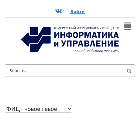
Перейти к основному содержанию
ВК
Войти
ФОРМА
ПОИСКА