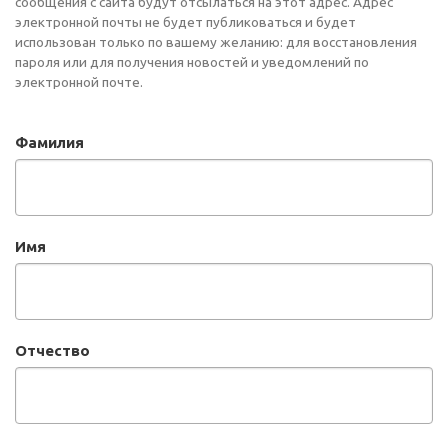
сообщения с сайта будут отсылаться на этот адрес. Адрес
электронной почты не будет публиковаться и будет
использован только по вашему желанию: для восстановления
пароля или для получения новостей и уведомлений по
электронной почте.
Фамилия
Имя
Отчество