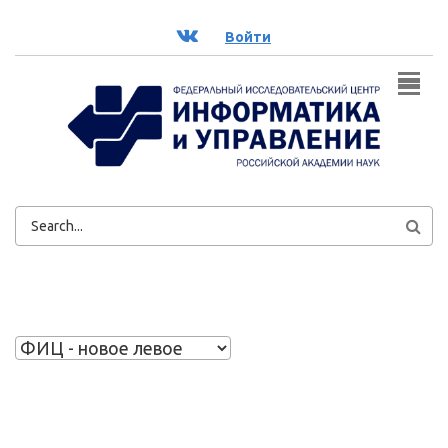
Перейти к основному содержанию
ВК
Войти
ФОРМА
ПОИСКА