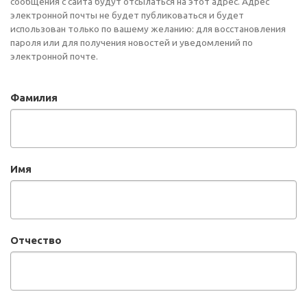
сообщения с сайта будут отсылаться на этот адрес. Адрес
электронной почты не будет публиковаться и будет
использован только по вашему желанию: для восстановления
пароля или для получения новостей и уведомлений по
электронной почте.
Фамилия
Имя
Отчество