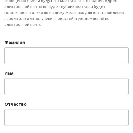
сообщения с сайта будут отсылаться на этот адрес. Адрес
электронной почты не будет публиковаться и будет
использован только по вашему желанию: для восстановления
пароля или для получения новостей и уведомлений по
электронной почте.
Фамилия
Имя
Отчество