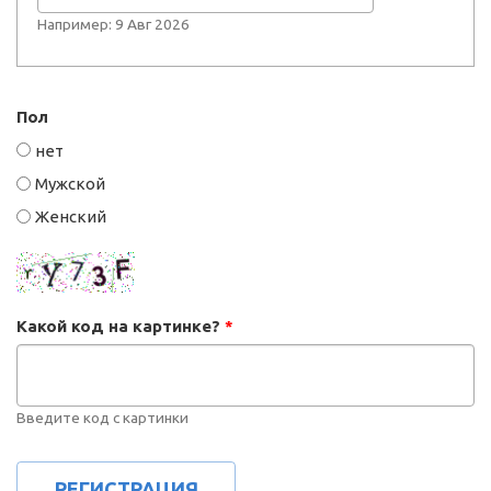
Например: 9 Авг 2026
Пол
нет
Мужской
Женский
Какой код на картинке?
*
Введите код с картинки