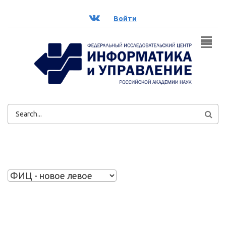
Перейти к основному содержанию
ВК
Войти
ФОРМА
ПОИСКА