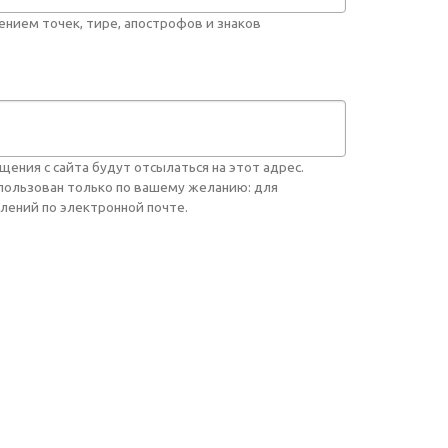
нием точек, тире, апострофов и знаков
ния с сайта будут отсылаться на этот адрес.
спользован только по вашему желанию: для
лений по электронной почте.