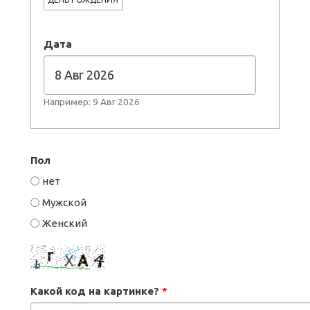
Дата
Например: 9 Авг 2026
Пол
нет
Мужской
Женский
Какой код на картинке?
*