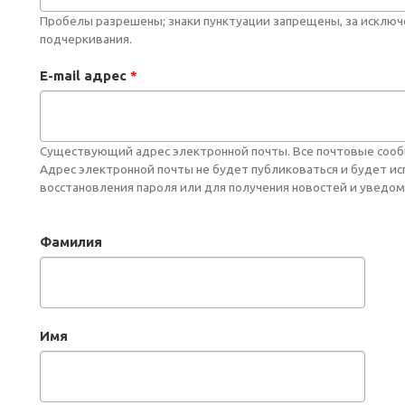
Пробелы разрешены; знаки пунктуации запрещены, за исключе
подчеркивания.
E-mail адрес
*
Существующий адрес электронной почты. Все почтовые сообще
Адрес электронной почты не будет публиковаться и будет и
восстановления пароля или для получения новостей и уведом
Фамилия
Имя