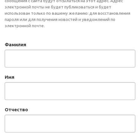
сообщения с сайта будут отсылаться на этот адрес. Адрес
электронной почты не будет публиковаться и будет
использован только по вашему желанию: для восстановления
пароля или для получения новостей и уведомлений по
электронной почте.
Фамилия
Имя
Отчество