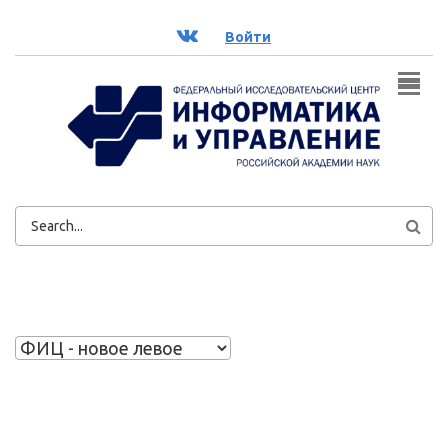
Перейти к основному содержанию
ВК
Войти
ФОРМА
ПОИСКА