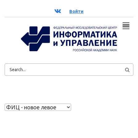
Перейти к основному содержанию
ВК
Войти
ФОРМА
ПОИСКА