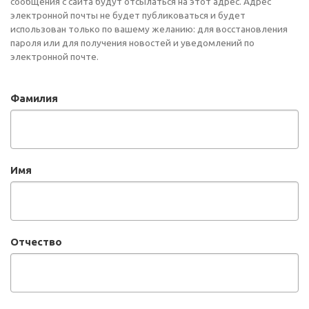
сообщения с сайта будут отсылаться на этот адрес. Адрес
электронной почты не будет публиковаться и будет
использован только по вашему желанию: для восстановления
пароля или для получения новостей и уведомлений по
электронной почте.
Фамилия
Имя
Отчество