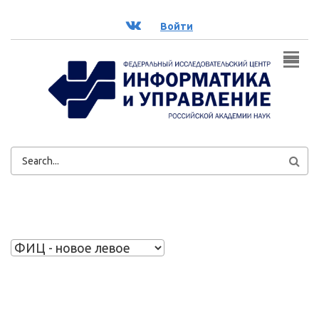
Перейти к основному содержанию
ВК
Войти
ФОРМА
ПОИСКА