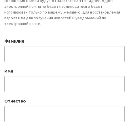
сообщения с сайта будут отсылаться на этот адрес. Адрес
электронной почты не будет публиковаться и будет
использован только по вашему желанию: для восстановления
пароля или для получения новостей и уведомлений по
электронной почте.
Фамилия
Имя
Отчество