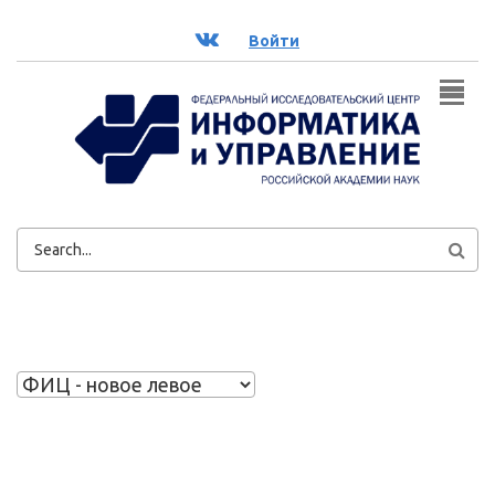
Перейти к основному содержанию
ВК
Войти
ФОРМА
ПОИСКА