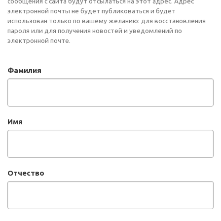
сообщения с сайта будут отсылаться на этот адрес. Адрес
электронной почты не будет публиковаться и будет
использован только по вашему желанию: для восстановления
пароля или для получения новостей и уведомлений по
электронной почте.
Фамилия
Имя
Отчество