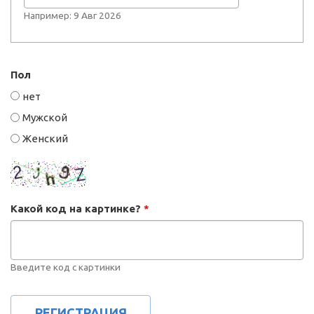
Например: 9 Авг 2026
Пол
нет
Мужской
Женский
Какой код на картинке?
*
Введите код с картинки