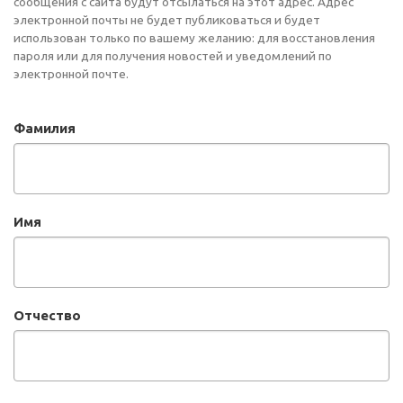
сообщения с сайта будут отсылаться на этот адрес. Адрес
электронной почты не будет публиковаться и будет
использован только по вашему желанию: для восстановления
пароля или для получения новостей и уведомлений по
электронной почте.
Фамилия
Имя
Отчество