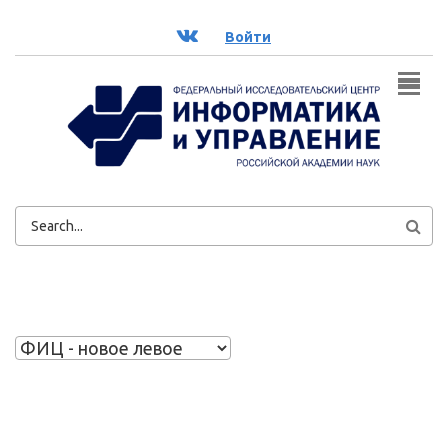
Перейти к основному содержанию
ВК
Войти
ФОРМА
ПОИСКА