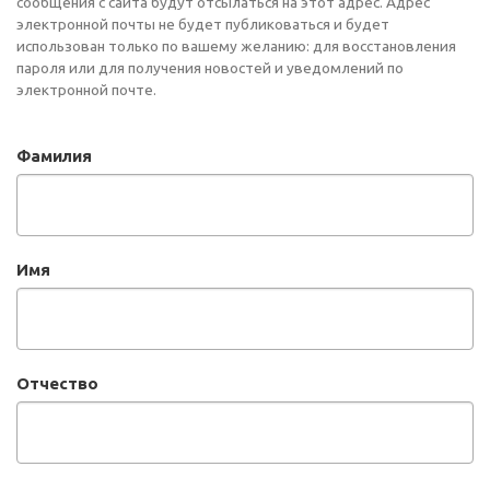
сообщения с сайта будут отсылаться на этот адрес. Адрес
электронной почты не будет публиковаться и будет
использован только по вашему желанию: для восстановления
пароля или для получения новостей и уведомлений по
электронной почте.
Фамилия
Имя
Отчество