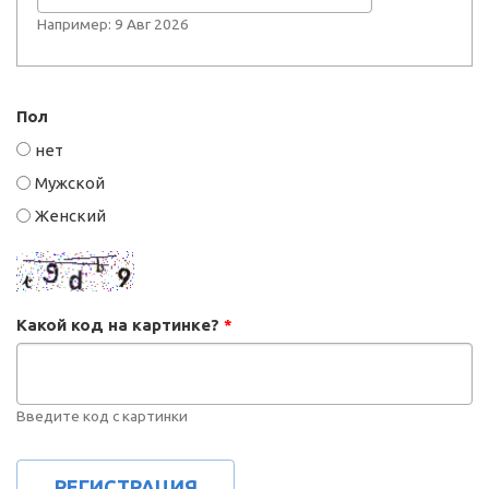
Например: 9 Авг 2026
Пол
нет
Мужской
Женский
Какой код на картинке?
*
Введите код с картинки