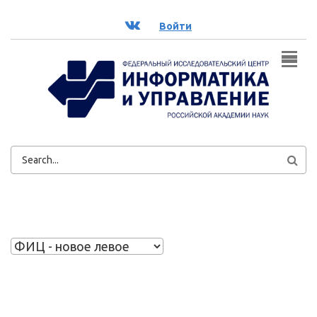
Перейти к основному содержанию
ВК
Войти
ФОРМА
ПОИСКА