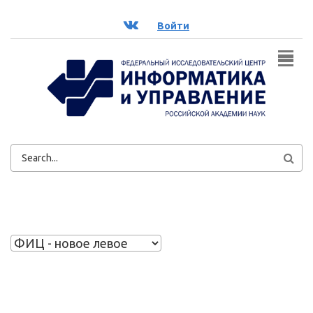
Перейти к основному содержанию
ВК
Войти
ФОРМА
ПОИСКА