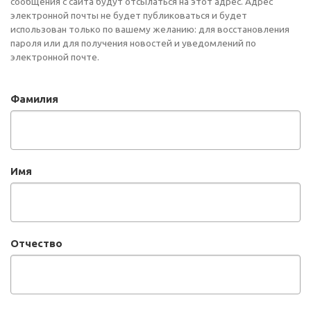
сообщения с сайта будут отсылаться на этот адрес. Адрес
электронной почты не будет публиковаться и будет
использован только по вашему желанию: для восстановления
пароля или для получения новостей и уведомлений по
электронной почте.
Фамилия
Имя
Отчество