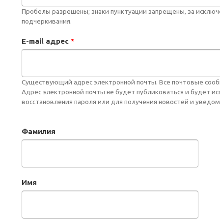
Пробелы разрешены; знаки пунктуации запрещены, за исключе
подчеркивания.
E-mail адрес
*
Существующий адрес электронной почты. Все почтовые сообще
Адрес электронной почты не будет публиковаться и будет и
восстановления пароля или для получения новостей и уведом
Фамилия
Имя