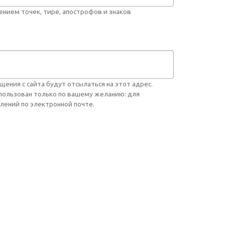
нием точек, тире, апострофов и знаков
ния с сайта будут отсылаться на этот адрес.
спользован только по вашему желанию: для
лений по электронной почте.