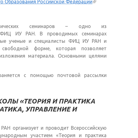
го Образования Российской Федерации
(внешняя
ссылка)
актических семинаров – одно из
У ФИЦ ИУ РАН. В проводимых семинарах
дые ученые и специалисты ФИЦ ИУ РАН и
 свободной форме, которая позволяет
изложения материала. Основными целями
раняется с помощью почтовой рассылки
ОЛЫ «ТЕОРИЯ И ПРАКТИКА
ТИКА, УПРАВЛЕНИЕ И
РАН организует и проводит Всероссийскую
народным участием «Теория и практика