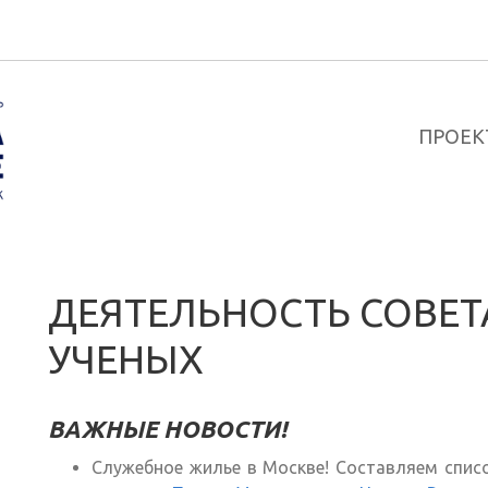
ПРОЕК
ДЕЯТЕЛЬНОСТЬ СОВЕ
УЧЕНЫХ
ВАЖНЫЕ НОВОСТИ!
Служебное жилье в Москве! Составляем спис