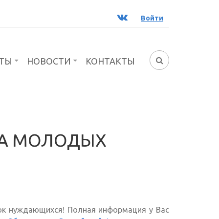
ВК
Войти
ТЫ
НОВОСТИ
КОНТАКТЫ
ФОРМА
ПОИСКА
ТА МОЛОДЫХ
ок нуждающихся! Полная информация у Вас