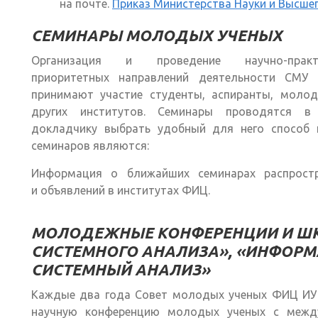
на почте.
Приказ Министерства Науки и Высше
СЕМИНАРЫ МОЛОДЫХ УЧЕНЫХ
Организация и проведение научно-пр
приоритетных направлений деятельности СМ
принимают участие студенты, аспиранты, моло
других институтов. Семинары проводятся в
докладчику выбрать удобный для него способ 
семинаров являются:
Информация о ближайших семинарах распрост
и объявлений в институтах ФИЦ.
МОЛОДЕЖНЫЕ КОНФЕРЕНЦИИ И ШК
СИСТЕМНОГО АНАЛИЗА», «ИНФОРМА
СИСТЕМНЫЙ АНАЛИЗ»
Каждые два года Совет молодых ученых ФИЦ ИУ 
научную конференцию молодых ученых с между