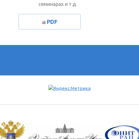
семинарах и т.д.
PDF