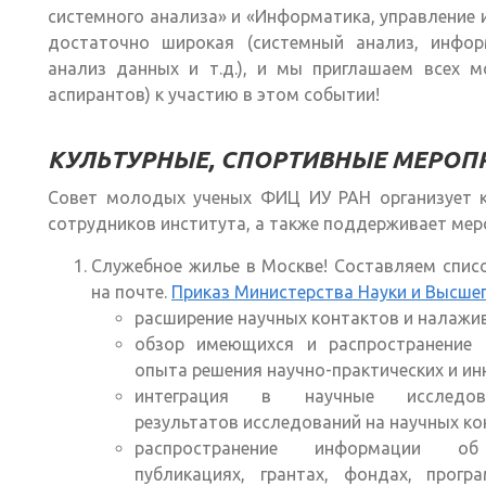
системного анализа» и «Информатика, управление 
достаточно широкая (системный анализ, инфор
анализ данных и т.д.), и мы приглашаем всех 
аспирантов) к участию в этом событии!
КУЛЬТУРНЫЕ, СПОРТИВНЫЕ МЕРОП
Совет молодых ученых ФИЦ ИУ РАН организует к
сотрудников института, а также поддерживает ме
Служебное жилье в Москве! Составляем спис
на почте.
Приказ Министерства Науки и Высше
расширение научных контактов и налажи
обзор имеющихся и распространение п
опыта решения научно-практических и и
интеграция в научные исследов
результатов исследований на научных ко
распространение информации об
публикациях, грантах, фондах, програ