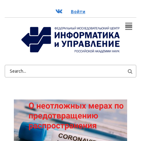
Перейти к основному содержанию
ВК
Войти
ФОРМА
ПОИСКА