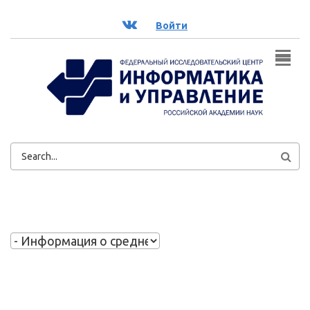
Перейти к основному содержанию
ВК
Войти
ФОРМА
ПОИСКА