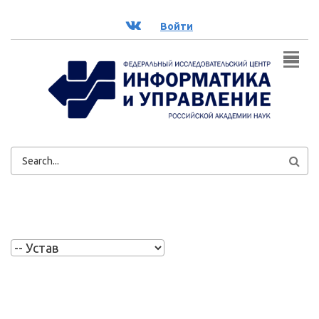
Перейти к основному содержанию
ВК
Войти
ФОРМА
ПОИСКА