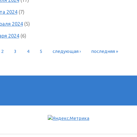
та 2024
(7)
раля 2024
(5)
аря 2024
(6)
2
3
4
5
следующая ›
последняя »
РАНИЦЫ