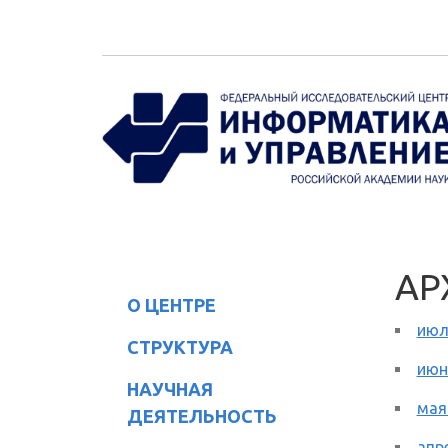
Перейти к основному содержанию
АР
О ЦЕНТРЕ
июл
СТРУКТУРА
июн
НАУЧНАЯ
мая
ДЕЯТЕЛЬНОСТЬ
апр