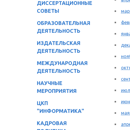
ДИССЕРТАЦИОННЫЕ
СОВЕТЫ
мар
фев
ОБРАЗОВАТЕЛЬНАЯ
ДЕЯТЕЛЬНОСТЬ
янв
ИЗДАТЕЛЬСКАЯ
дек
ДЕЯТЕЛЬНОСТЬ
ноя
МЕЖДУНАРОДНАЯ
окт
ДЕЯТЕЛЬНОСТЬ
сен
НАУЧНЫЕ
июл
МЕРОПРИЯТИЯ
июн
ЦКП
"ИНФОРМАТИКА"
мая
КАДРОВАЯ
апр