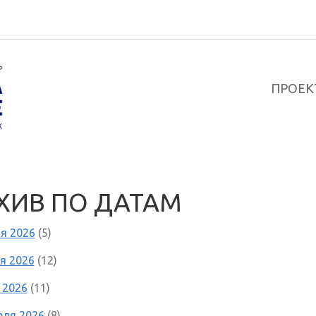
ПРОЕК
ХИВ ПО ДАТАМ
я 2026
(5)
я 2026
(12)
 2026
(11)
еля 2026
(8)