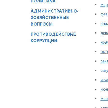
ПОЛИТИКА
мар
АДМИНИСТРАТИВНО-
фев
ХОЗЯЙСТВЕННЫЕ
янв
ВОПРОСЫ
дек
ПРОТИВОДЕЙСТВИЕ
КОРРУПЦИИ
ноя
окт
сен
авг
июл
июн
мая
апр