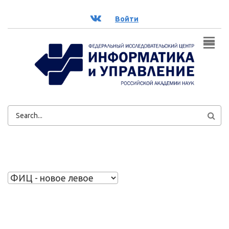
Перейти к основному содержанию
ВК
Войти
ФОРМА
ПОИСКА