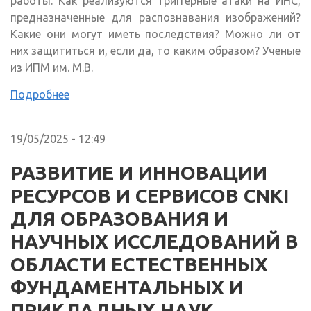
работы. Как реализуются триггерные атаки на ИНС,
предназначенные для распознавания изображений?
Какие они могут иметь последствия? Можно ли от
них защититься и, если да, то каким образом? Ученые
из ИПМ им. М.В.
Подробнее
19/05/2025 - 12:49
РАЗВИТИЕ И ИННОВАЦИИ
РЕСУРСОВ И СЕРВИСОВ CNKI
ДЛЯ ОБРАЗОВАНИЯ И
НАУЧНЫХ ИССЛЕДОВАНИЙ В
ОБЛАСТИ ЕСТЕСТВЕННЫХ
ФУНДАМЕНТАЛЬНЫХ И
ПРИКЛАДНЫХ НАУК,