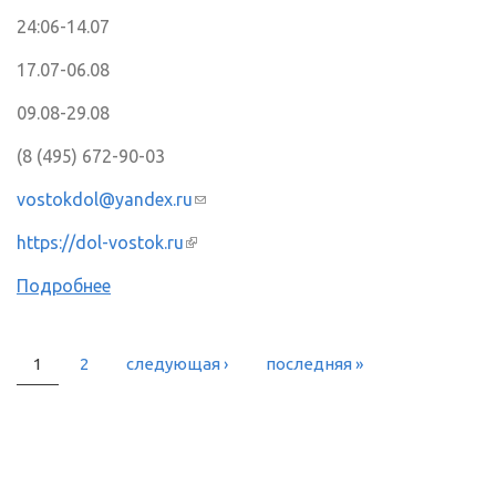
24:06-14.07
17.07-06.08
09.08-29.08
(8 (495) 672-90-03
vostokdol@yandex.ru
(ссылка для отправки email)
https://dol-vostok.ru
(внешняя ссылка)
Подробнее
1
2
следующая ›
последняя »
СТРАНИЦЫ