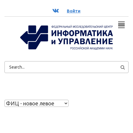
Перейти к основному содержанию
ВК
Войти
ФОРМА
ПОИСКА