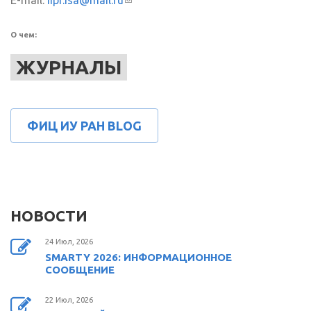
E-mail:
iipr.isa@mail.ru
(ссылка для отправки email)
О чем:
ЖУРНАЛЫ
ФИЦ ИУ РАН BLOG
НОВОСТИ
24 Июл, 2026
SMARTY 2026: ИНФОРМАЦИОННОЕ
СООБЩЕНИЕ
22 Июл, 2026