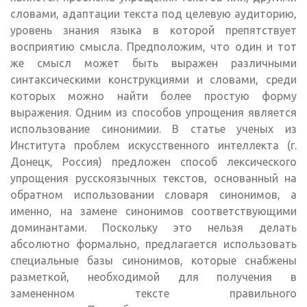
словами, адаптации текста под целевую аудиторию,
уровень знания языка в которой препятствует
восприятию смысла. Предположим, что один и тот
же смысл может быть выражен различными
синтаксическими конструкциями и словами, среди
которых можно найти более простую форму
выражения. Одним из способов упрощения является
использование синонимии. В статье ученых из
Института проблем искусственного интеллекта (г.
Донецк, Россия) предложен способ лексического
упрощения русскоязычных текстов, основанный на
обратном использовании словаря синонимов, а
именно, на замене синонимов соответствующими
доминантами. Поскольку это нельзя делать
абсолютно формально, предлагается использовать
специальные базы синонимов, которые снабжены
разметкой, необходимой для получения в
замененном тексте правильного