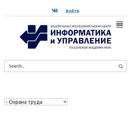
Перейти к основному содержанию
ВК
Войти
ФОРМА
ПОИСКА