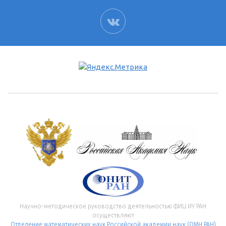
ВК
Научно-методическое руководство деятельностью ФИЦ ИУ РАН
осуществляют
Отделение математических наук Российской академии наук (ОМН РАН)