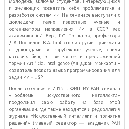
молодежь, включая студентов, интересующихся
и желающих посвятить себя проблематике и
разработке систем ИИ. На семинаре выступали с
докладами такие известные ученые и
организаторы направления ИИ в СССР как
академики А.И. Берг, Г.С. Поспелов, профессора
Д.А. Поспелов, В.А. Горбатов и другие. Приезжали
с докладами и зарубежные ученые, среди
которых был, в том числе, и предложивший
термин Artificial Intelligence (AI) Джон Маккарти –
создатель первого языка программирования для
задач ИИ – LISP.
После создания в 2015 г. ФИЦ ИУ РАН семинар
«Проблемы искусственного интеллекта»
продолжил свою работу на базе этой
организации, где также находится и редколлегия
журнала «Искусственный интеллект и принятие
решений» (главный редактор — академик РАН