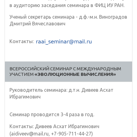
в аудиторию заседания семинара в ФИЦ ИУ РАН.
Ученый секретарь семинара - д.ф.-м.н. Виноградов
Дмитрий Вячеславович
Контакты:
ВСЕРОССИЙСКИЙ СЕМИНАР С МЕЖДУНАРОДНЫМ
УЧАСТИЕМ
«ЭВОЛЮЦИОННЫЕ ВЫЧИСЛЕНИЯ»
Руководитель семинара: д.т.н. Дивеев Асхат
Ибрагимович
Семинар проводится 3-4 раза в год.
Контакты: Дивеев Асхат Ибрагимович
(aidiveev@mail.ru, +7-905-711-44-27)