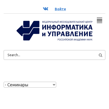
Перейти к основному содержанию
ВК
Войти
ФОРМА
ПОИСКА