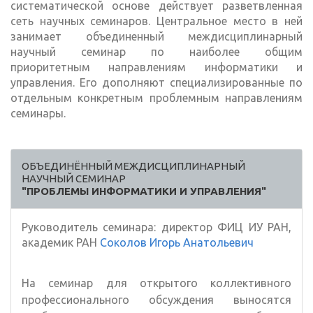
систематической основе действует разветвленная
сеть научных семинаров. Центральное место в ней
занимает объединенный междисциплинарный
научный семинар по наиболее общим
приоритетным направлениям информатики и
управления. Его дополняют специализированные по
отдельным конкретным проблемным направлениям
семинары.
ОБЪЕДИНЁННЫЙ МЕЖДИСЦИПЛИНАРНЫЙ
НАУЧНЫЙ СЕМИНАР
"ПРОБЛЕМЫ ИНФОРМАТИКИ И УПРАВЛЕНИЯ"
Руководитель семинара: директор ФИЦ ИУ РАН,
академик РАН
Соколов Игорь Анатольевич
На семинар для открытого коллективного
профессионального обсуждения выносятся