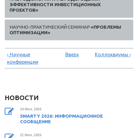
ЭФФЕКТИВНОСТИ ИНВЕСТИЦИОННЫХ
ПРОЕКТОВ»
НАУЧНО-ПРАКТИЧЕСКИЙ СЕМИНАР
«ПРОБЛЕМЫ
ОПТИМИЗАЦИИ»
‹ Научные
Вверх
Коллоквиумы ›
конференции
НОВОСТИ
24 Июл, 2026
SMARTY 2026: ИНФОРМАЦИОННОЕ
СООБЩЕНИЕ
22 Июл, 2026