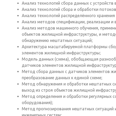
Анализ технологий сбора данных с устройств 
Анализ технологий сбора и обработки потоков
Анализ технологий распределённого хранения
Анализ методов спецификации, реализации и 
Анализ методов машинного обучения, примени
объектов жилищной инфраструктуры, и метод
обнаружению нештатных ситуаций;
Архитектура масштабируемой платформы сбора
элементов жилищной инфраструктуры;
Модель данных (схема), обобщающая разнооб
датчиков элементов жилищной инфраструкту
Метод сбора данных с датчиков элементов ж
преобразование данных к единой схеме;
Метод обнаружения и обработки нештатных с
выход из строя объектов жилищной инфрастру
Метод определения и обработки регулярных со
оборудования);
Метод прогнозирования нештатных ситуаций и
инженерных систем;