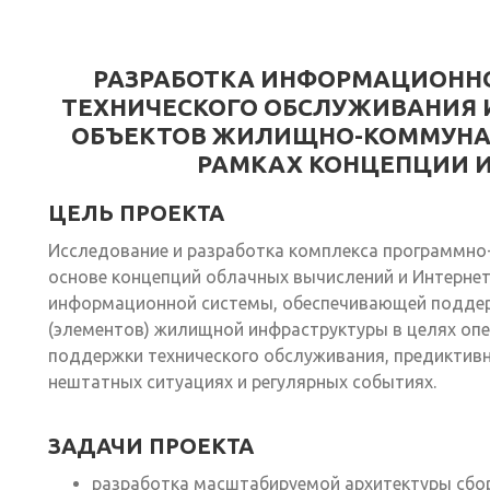
РАЗРАБОТКА ИНФОРМАЦИОНН
ТЕХНИЧЕСКОГО ОБСЛУЖИВАНИЯ 
ОБЪЕКТОВ ЖИЛИЩНО-КОММУНА
РАМКАХ КОНЦЕПЦИИ 
ЦЕЛЬ ПРОЕКТА
Исследование и разработка комплекса программно-
основе концепций облачных вычислений и Интернет
информационной системы, обеспечивающей поддер
(элементов) жилищной инфраструктуры в целях опе
поддержки технического обслуживания, предиктив
нештатных ситуациях и регулярных событиях.
ЗАДАЧИ ПРОЕКТА
разработка масштабируемой архитектуры сбора