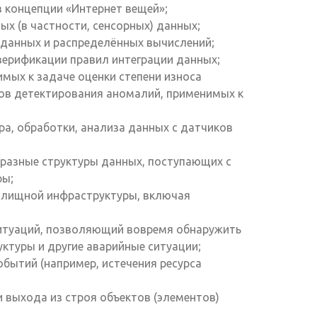
в концепции «Интернет вещей»;
ых (в частности, сенсорных) данных;
 данных и распределённых вычислений;
верификации правил интеграции данных;
мых к задаче оценки степени износа
ов детектирования аномалий, применимых к
, обработки, анализа данных с датчиков
разные структуры данных, поступающих с
ры;
илищной инфраструктуры, включая
итуаций, позволяющий вовремя обнаружить
ктуры и другие аварийные ситуации;
бытий (например, истечения ресурса
 выхода из строя объектов (элементов)