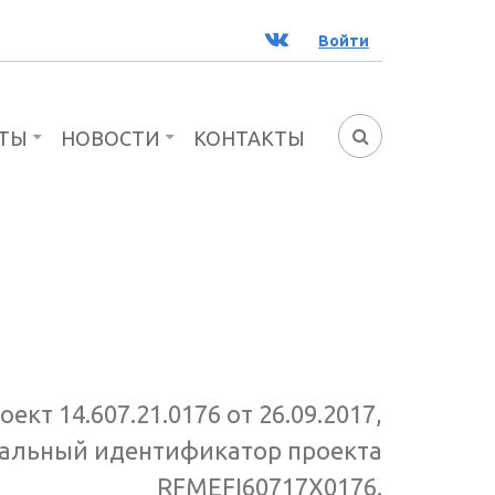
ВК
Войти
ТЫ
НОВОСТИ
КОНТАКТЫ
ФОРМА
ПОИСКА
оект 14.607.21.0176 от 26.09.2017,
альный идентификатор проекта
RFMEFI60717X0176.