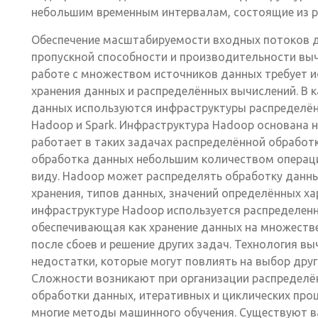
небольшим временным интервалам, состоящие из р
Обеспечение масштабируемости входных потоков д
пропускной способности и производительности выч
работе с множеством источников данных требует 
хранения данных и распределённых вычислений. В к
данных используются инфраструктуры распределён
Hadoop и Spark. Инфраструктура Hadoop основана 
работает в таких задачах распределённой обработк
обработка данных небольшим количеством операци
виду. Hadoop может распределять обработку данны
хранения, типов данных, значений определённых ха
инфраструктуре Hadoop используется распределен
обеспечивающая как хранение данных на множестве
после сбоев и решение других задач. Технология в
недостатки, которые могут повлиять на выбор дру
Сложности возникают при организации распределё
обработки данных, итеративных и циклических проце
многие методы машинного обучения. Существуют в