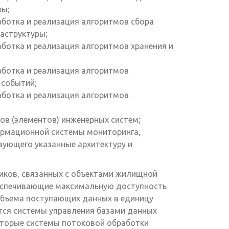
ры;
ботка и реализация алгоритмов сбора
аструктуры;
ботка и реализация алгоритмов хранения и
аботка и реализация алгоритмов
 событий;
аботка и реализация алгоритмов
ов (элементов) инженерных систем;
ормационной системы мониторинга,
зующего указанные архитектуру и
иков, связанных с объектами жилищной
беспечивающие максимальную доступность
объема поступающих данных в единицу
ются системы управления базами данных
которые системы потоковой обработки