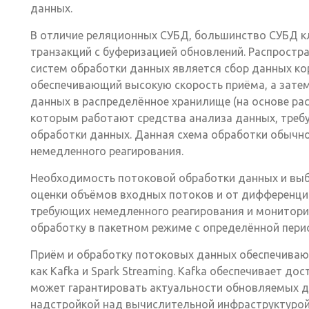
данных.
В отличие реляционных СУБД, большинство СУБД к
транзакций с буферизацией обновлений. Распростр
систем обработки данных является сбор данных ко
обеспечивающий высокую скорость приёма, а затем
данных в распределённое хранилище (на основе ра
которым работают средства анализа данных, треб
обработки данных. Данная схема обработки обычн
немедленного реагирования.
Необходимость потоковой обработки данных и выбо
оценки объёмов входных потоков и от дифференци
требующих немедленного реагирования и монитор
обработку в пакетном режиме с определённой пер
Приём и обработку потоковых данных обеспечиваю
как Kafka и Spark Streaming. Kafka обеспечивает до
может гарантировать актуальности обновляемых да
надстройкой над вычислительной инфраструктурой 