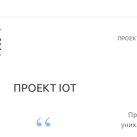
ПРОЕК
ПРОЕКТ IOT
Пр
уник