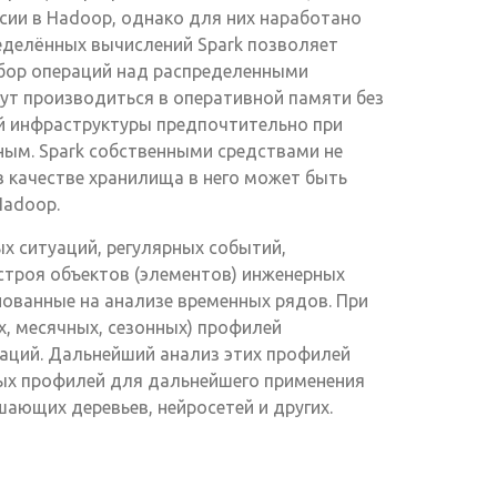
сии в Hadoop, однако для них наработано
еделённых вычислений Spark позволяет
бор операций над распределенными
ут производиться в оперативной памяти без
й инфраструктуры предпочтительно при
ым. Spark собственными средствами не
в качестве хранилища в него может быть
Hadoop.
х ситуаций, регулярных событий,
строя объектов (элементов) инженерных
ованные на анализе временных рядов. При
, месячных, сезонных) профилей
раций. Дальнейший анализ этих профилей
ых профилей для дальнейшего применения
ающих деревьев, нейросетей и других.