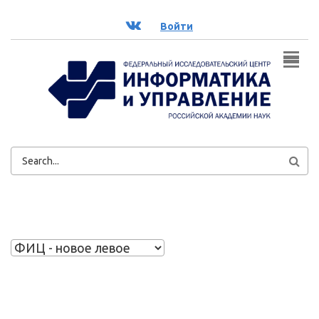
Перейти к основному содержанию
ВК
Войти
ФОРМА
ПОИСКА