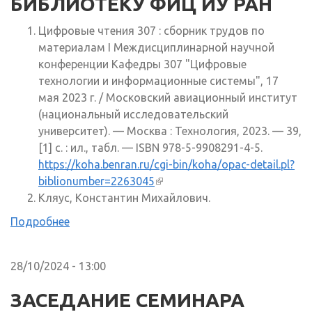
БИБЛИОТЕКУ ФИЦ ИУ РАН
Цифровые чтения 307 : сборник трудов по
материалам I Междисциплинарной научной
конференции Кафедры 307 "Цифровые
технологии и информационные системы", 17
мая 2023 г. / Московский авиационный институт
(национальный исследовательский
университет). — Москва : Технология, 2023. — 39,
[1] с. : ил., табл. — ISBN 978-5-9908291-4-5.
https://koha.benran.ru/cgi-bin/koha/opac-detail.pl?
biblionumber=2263045
(внешняя ссылка)
Кляус, Константин Михайлович.
Подробнее
28/10/2024 - 13:00
ЗАСЕДАНИЕ СЕМИНАРА