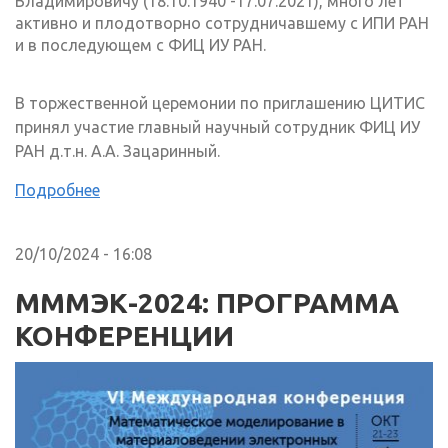
Владимировичу (18.10.1940 -17.07.2021), много лет
активно и плодотворно сотрудничавшему с ИПИ РАН
и в последующем с ФИЦ ИУ РАН.
В торжественной церемонии по приглашению ЦИТИС
принял участие главный научный сотрудник ФИЦ ИУ
РАН д.т.н. А.А. Зацаринный.
Подробнее
20/10/2024 - 16:08
МММЭК-2024: ПРОГРАММА
КОНФЕРЕНЦИИ