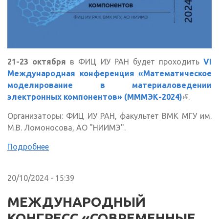
21-23 октября
в ФИЦ ИУ РАН будет проходить
VI
Международная конференция «Математическое
моделирование в материаловедении
электронных компонентов» (МММЭК-2024)
(внешня
.
ссылка)
Организаторы: ФИЦ ИУ РАН, факультет ВМК МГУ им.
М.В. Ломоносова, АО "НИИМЭ".
Подробнее
20/10/2024 - 15:39
МЕЖДУНАРОДНЫЙ
КОНГРЕСС «СОВРЕМЕННЫЕ