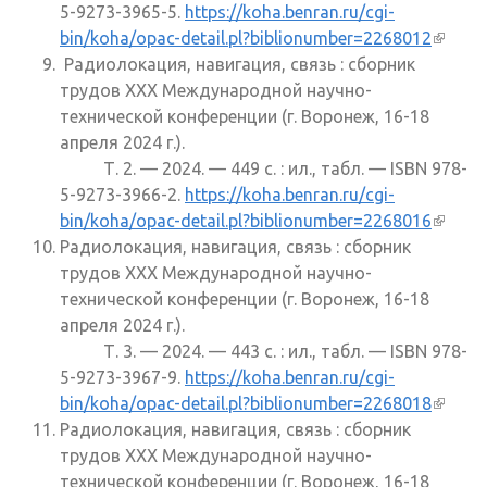
5-9273-3965-5.
https://koha.benran.ru/cgi-
bin/koha/opac-detail.pl?biblionumber=2268012
(внеш
Радиолокация, навигация, связь : сборник
ссылк
трудов XXX Международной научно-
технической конференции (г. Воронеж, 16-18
апреля 2024 г.).
Т. 2. — 2024. — 449 с. : ил., табл. — ISBN 978-
5-9273-3966-2.
https://koha.benran.ru/cgi-
bin/koha/opac-detail.pl?biblionumber=2268016
(внеш
Радиолокация, навигация, связь : сборник
ссылк
трудов XXX Международной научно-
технической конференции (г. Воронеж, 16-18
апреля 2024 г.).
Т. 3. — 2024. — 443 с. : ил., табл. — ISBN 978-
5-9273-3967-9.
https://koha.benran.ru/cgi-
bin/koha/opac-detail.pl?biblionumber=2268018
(внеш
Радиолокация, навигация, связь : сборник
ссылк
трудов XXX Международной научно-
технической конференции (г. Воронеж, 16-18