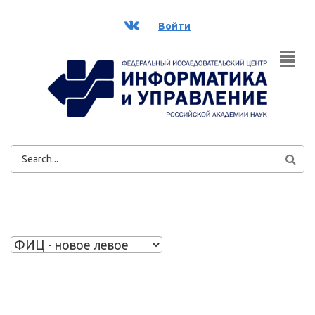
Перейти к основному содержанию
ВК
Войти
ФОРМА
ПОИСКА