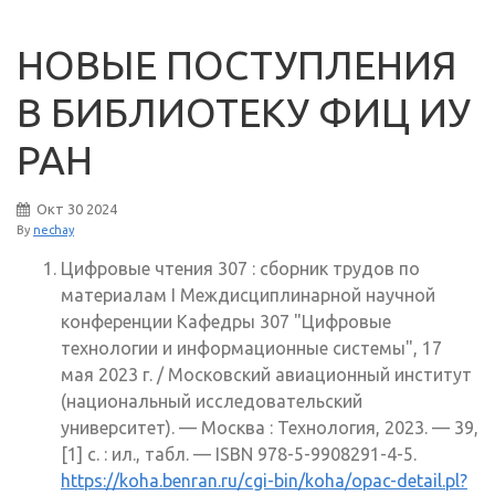
НОВЫЕ ПОСТУПЛЕНИЯ
В БИБЛИОТЕКУ ФИЦ ИУ
РАН
Окт
30
2024
By
nechay
Цифровые чтения 307 : сборник трудов по
материалам I Междисциплинарной научной
конференции Кафедры 307 "Цифровые
технологии и информационные системы", 17
мая 2023 г. / Московский авиационный институт
(национальный исследовательский
университет). — Москва : Технология, 2023. — 39,
[1] с. : ил., табл. — ISBN 978-5-9908291-4-5.
https://koha.benran.ru/cgi-bin/koha/opac-detail.pl?