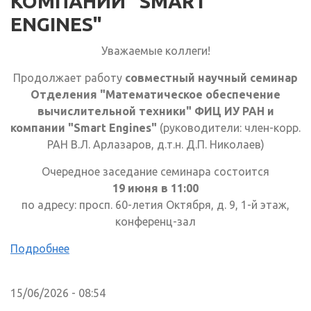
КОМПАНИИ "SMART
ENGINES"
Уважаемые коллеги!
Продолжает работу
совместный научный семинар
Отделения "Математическое обеспечение
вычислительной техники" ФИЦ ИУ РАН и
компании "Smart Engines"
(руководители: член-корр.
РАН В.Л. Арлазаров, д.т.н. Д.П. Николаев)
Очередное заседание семинара состоится
19 июня в 11:00
по адресу: просп. 60-летия Октября, д. 9, 1-й этаж,
конференц-зал
Подробнее
15/06/2026 - 08:54