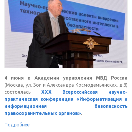
4 июня в Академии управления МВД России
(Москва, ул. Зои и Александра Космодемьянских, д.8)
состоялась
XXX Всероссийская научно-
практическая конференция «Информатизация и
информационная безопасность
правоохранительных органов»
.
Подробнее