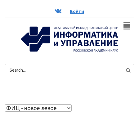
Перейти к основному содержанию
ВК
Войти
ФОРМА
ПОИСКА