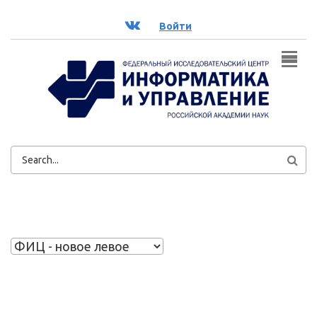
Перейти к основному содержанию
ВК
Войти
ФОРМА
ПОИСКА