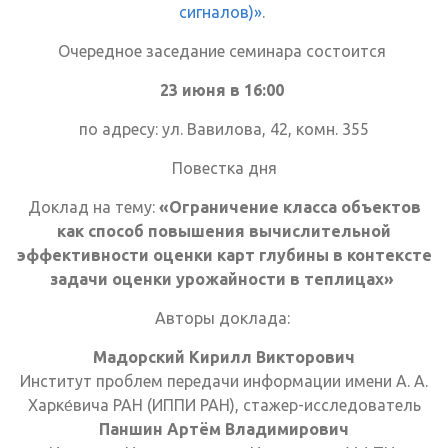
сигналов)»
.
Очередное заседание семинара состоится
23 июня в 16:00
по адресу: ул. Вавилова, 42, комн. 355
Повестка дня
Доклад на тему:
«
Ограничение класса объектов
как способ повышения вычислительной
эффективности оценки карт глубины в контексте
задачи оценки урожайности в теплицах
»
Авторы доклада:
Мадорский Кирилл Викторович
Институт проблем передачи информации имени А. А.
Харке́вича РАН (ИППИ РАН), стажер-исследователь
Паншин Артём Владимирович