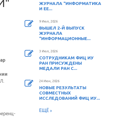
И"
ЖУРНАЛА "ИНФОРМАТИКА
И ЕЕ...
9 Июл, 2026
ВЫШЕЛ 2-Й ВЫПУСК
ЖУРНАЛА
"ИНФОРМАЦИОННЫЕ...
3 Июл, 2026
СОТРУДНИКАМ ФИЦ ИУ
ар
РАН ПРИСУЖДЕНЫ
МЕДАЛИ РАН С...
нии
Л.
24 Июн, 2026
НОВЫЕ РЕЗУЛЬТАТЫ
СОВМЕСТНЫХ
ИССЛЕДОВАНИЙ ФИЦ ИУ...
ЕЩЁ
ференц-