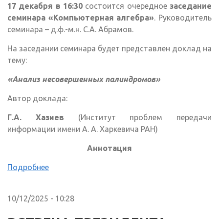
17 декабря в 16:30
состоится очередное
заседание
семинара «Компьютерная алгебра»
. Руководитель
семинара – д.ф.-м.н. С.А. Абрамов.
На заседании семинара будет представлен доклад на
тему:
«Анализ несовершенных палиндромов»
Автор доклада:
Г.А. Хазиев
(Институт проблем передачи
информации имени А. А. Харкевича РАН)
Аннотация
Подробнее
10/12/2025 - 10:28