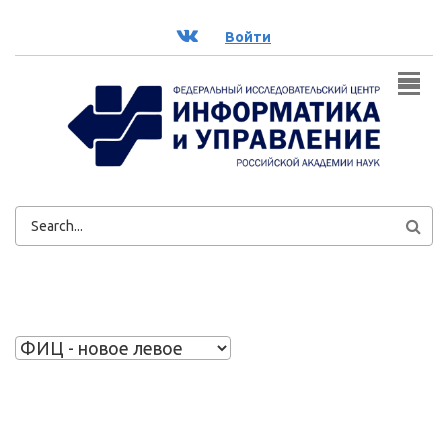
Перейти к основному содержанию
ВК
Войти
ФОРМА
ПОИСКА