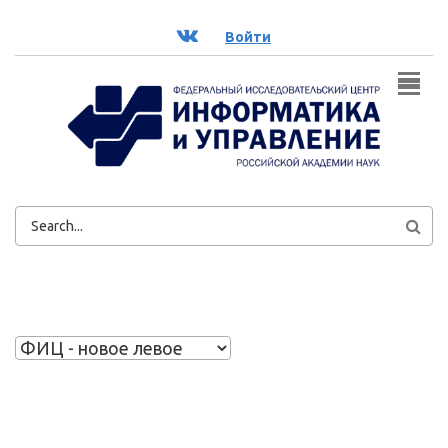
Перейти к основному содержанию
ВК
Войти
ФОРМА
ПОИСКА