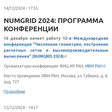
14/12/2024 - 17:55
NUMGRID 2024: ПРОГРАММА
КОНФЕРЕНЦИИ
16 декабря начнет работу
12-я Международная
конференция "Численная геометрия, построение
расчетных сеток и высокопроизводительные
вычисления" (NUMGRID 2024)
(внешняя ссылка)
.
Организаторы конференции: ФИЦ ИУ РАН,
ИВМ РАН
(вне
.
ссыл
Место проведения: ИВМ РАН, Москва, ул. Губкина, д. 8,
ауд. 727.
Подробнее
12/12/2024 - 14:57