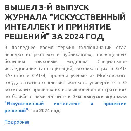
ВЫШЕЛ 3-Й ВЫПУСК
ЖУРНАЛА "ИСКУССТВЕННЫЙ
ИНТЕЛЛЕКТ И ПРИНЯТИЕ
РЕШЕНИЙ" ЗА 2024 ГОД
В последнее время термин галлюцинации стал
нередко встречаться в публикациях, посвящённых
большим языковым моделям. Специальное
исследование галлюцинаций, возникающих в GPT-
3.5-turbo и GPT-4, провели ученые из Московского
государственного лингвистического университета. О
возможных причинах их возникновения и стратегиях
по борьбе с ними читайте
в 3-м выпуске журнала
"Искусственный интеллект и принятие
решений"
(внешняя ссылка)
за 2024 год
.
Подробнее